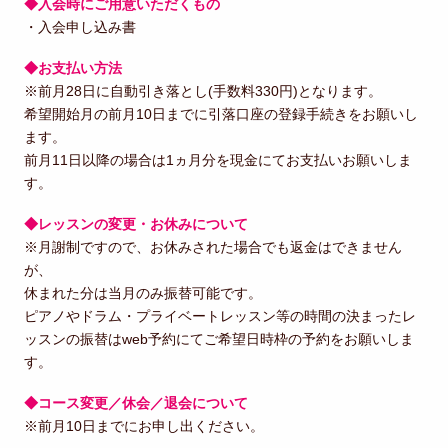
◆入会時にご用意いただくもの
・入会申し込み書
◆お支払い方法
※前月28日に自動引き落とし(手数料330円)となります。
希望開始月の前月10日までに引落口座の登録手続きをお願いし
ます。
前月11日以降の場合は1ヵ月分を現金にてお支払いお願いしま
す。
◆レッスンの変更・お休みについて
※月謝制ですので、お休みされた場合でも返金はできません
が、
休まれた分は当月のみ振替可能です。
ピアノやドラム・プライベートレッスン等の時間の決まったレ
ッスンの振替はweb予約にてご希望日時枠の予約をお願いしま
す。
◆
コース変更／休会／退会について
※前月10日までにお申し出ください。